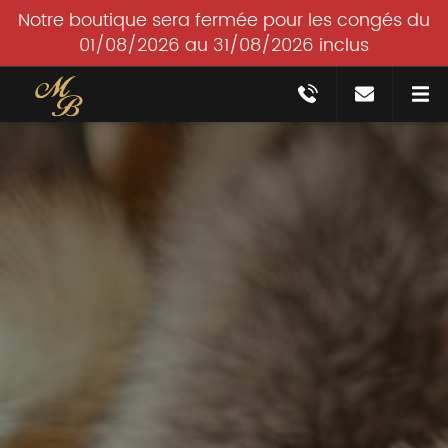
Notre boutique sera fermée pour les congés du
01/08/2026 au 31/08/2026 inclus