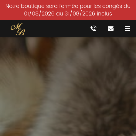
Notre boutique sera fermée pour les congés du
01/08/2026 au 31/08/2026 inclus