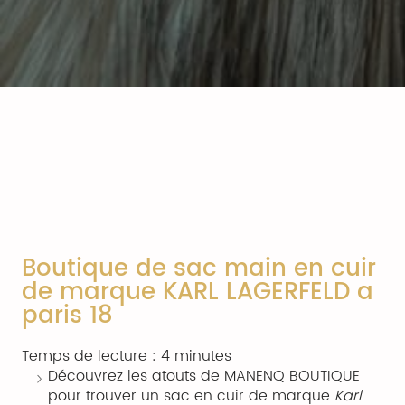
Boutique de sac main en cuir
de marque KARL LAGERFELD a
paris 18
Temps de lecture : 4 minutes
Découvrez les atouts de MANENQ BOUTIQUE
pour trouver un sac en cuir de marque
Karl