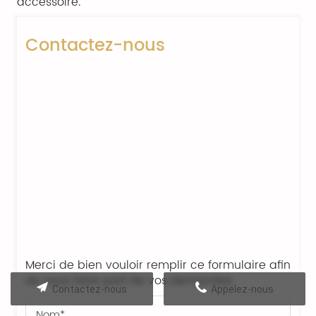
accessoire.
Contactez-nous
Merci de bien vouloir remplir ce formulaire afin
de nous faire part de vos demandes.
Contactez-nous
Appelez-nous