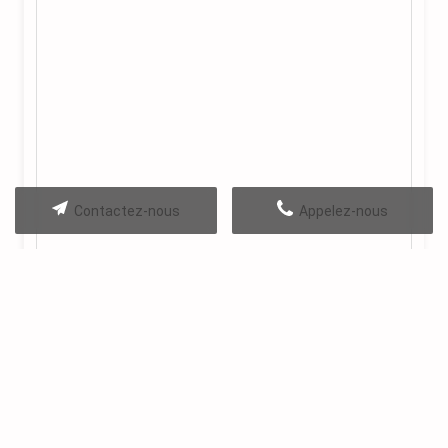
Contactez-nous
Appelez-nous