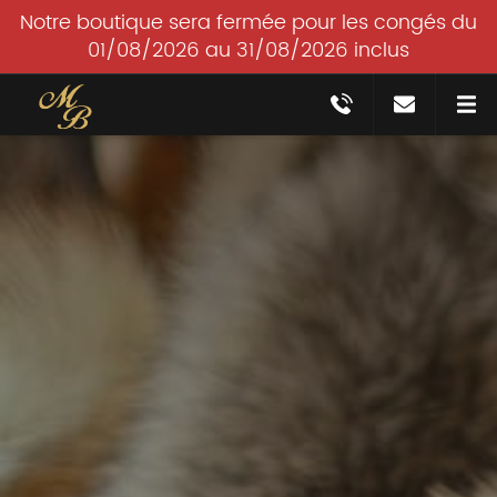
Notre boutique sera fermée pour les congés du
01/08/2026 au 31/08/2026 inclus