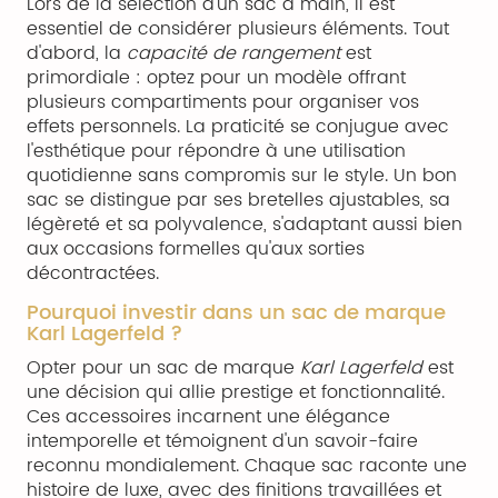
Lors de la sélection d'un sac à main, il est
essentiel de considérer plusieurs éléments. Tout
d'abord, la
capacité de rangement
est
primordiale : optez pour un modèle offrant
plusieurs compartiments pour organiser vos
effets personnels. La praticité se conjugue avec
l'esthétique pour répondre à une utilisation
quotidienne sans compromis sur le style. Un bon
sac se distingue par ses bretelles ajustables, sa
légèreté et sa polyvalence, s'adaptant aussi bien
aux occasions formelles qu'aux sorties
décontractées.
Pourquoi investir dans un sac de marque
Karl Lagerfeld ?
Opter pour un sac de marque
Karl Lagerfeld
est
une décision qui allie prestige et fonctionnalité.
Ces accessoires incarnent une élégance
intemporelle et témoignent d'un savoir-faire
reconnu mondialement. Chaque sac raconte une
histoire de luxe, avec des finitions travaillées et