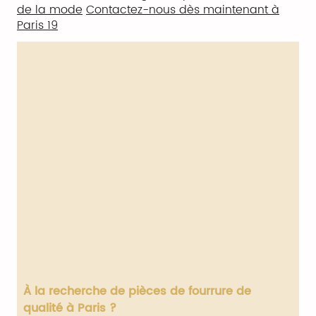
de la mode
Contactez-nous dès maintenant à
Paris 19
À la recherche de pièces de fourrure de
qualité à Paris ?