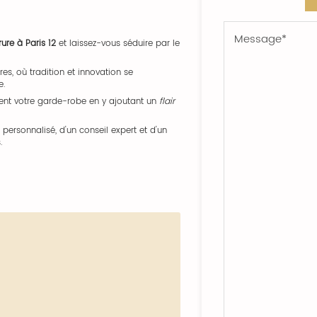
rure à Paris 12
et laissez-vous séduire par le
res, où tradition et innovation se
e.
nt votre garde-robe en y ajoutant un
flair
personnalisé, d'un conseil expert et d'un
.