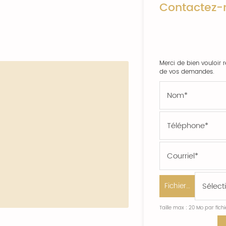
Contactez-
Merci de bien vouloir r
de vos demandes.
Fichier…
Taille max : 20 Mo par fich