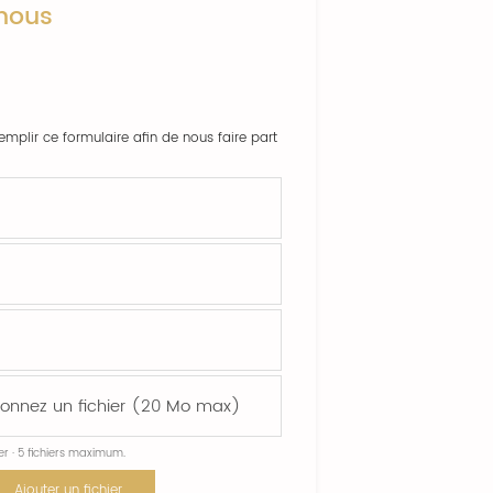
nous
emplir ce formulaire afin de nous faire part
ier · 5 fichiers maximum.
Ajouter un fichier