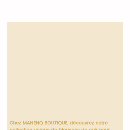
Chez MANENQ BOUTIQUE, découvrez notre
collection unique de blousons de cuir pour