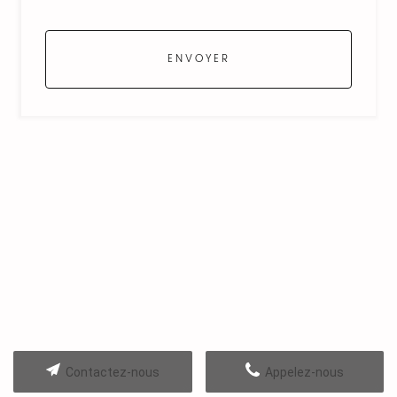
Contactez-nous
Appelez-nous