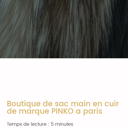
Boutique de sac main en cuir
de marque PINKO a paris
Temps de lecture : 5 minutes