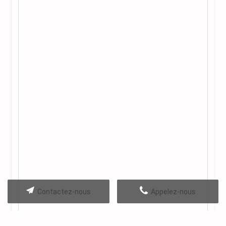
Contactez-nous
Appelez-nous