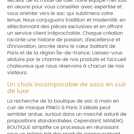
secteur de la mode de luxe, notre équipe met tout
en œuvre pour vous conseiller avec expertise et
vous orienter vers le sac qui sublimera votre
tenue. Nous conjuguons tradition et modernité, en
sélectionnant des pièces exclusives et en offrant
un service client irréprochable. Chaque création
raconte une histoire de passion, d'excellence et
d'innovation, ancrée dans le cœur battant de
Paris et de la région Île-de-France. Laissez-vous
séduire par le charme de nos produits et l'accueil
chaleureux que nous réservons à chacun de nos
visiteurs.
Un choix incomparable de sacs en cuir
de luxe
La recherche de la boutique de sac à main en
cuir de marque PINKO à Paris 3 idéale peut
sembler ardue, surtout dans un marché saturé de
propositions standardisées. Cependant, MANENQ
BOUTIQUE simplifie ce processus en réunissant
sous un même toit des produits soigneusement