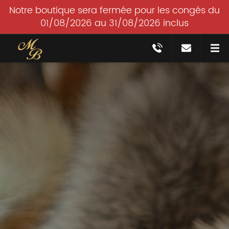
Notre boutique sera fermée pour les congés du
01/08/2026 au 31/08/2026 inclus