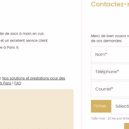
Contactez-
te de sacs à main en cuir.
Merci de bien vouloir r
et un excellent service client.
de vos demandes.
ée à Paris 9.
|
Nos solutions et prestations pour des
à Paris
|
FAQ
Fichier…
Taille max : 20 Mo par fich