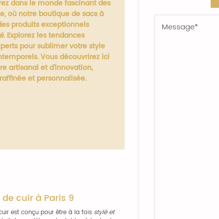
ez dans le monde fascinant des
 où notre boutique de sacs à
des produits exceptionnels
té
. Explorez les tendances
xperts pour sublimer votre style
ntemporels. Vous découvrirez ici
re artisanal et d'innovation,
raffinée et personnalisée.
de cuir à Paris 9
r est conçu pour être à la fois
stylé et