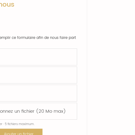
nous
emplir ce formulaire afin de nous faire part
ier · 5 fichiers maximum.
Ajouter un fichier