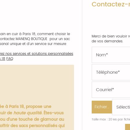
Contactez-
in en cuir à Paris 18, comment choisir le
Merci de bien vouloir r
 et contactez MANENQ BOUTIQUE pour un sac
de vos demandes.
isanal unique et d'un service sur mesure
ez nos services et solutions personnalisées
 18
FAQ
e à Paris 18, propose une
Fichier…
cuir de
haute qualité
. Êtes-vous
é ou d'une touche de glamour au
Taille max : 20 Mo par fich
ffrir des sacs personnalisés qui