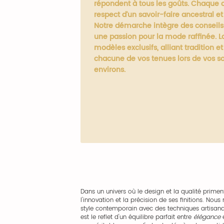
répondent à tous les goûts. Chaque 
respect d'un savoir-faire ancestral e
Notre démarche intègre des conseils 
une passion pour la mode raffinée. L
modèles exclusifs, alliant tradition 
chacune de vos tenues lors de vos so
environs.
Dans un univers où le design et la qualité primen
l'innovation et la précision de ses finitions. No
style contemporain avec des techniques artisan
est le reflet d'un équilibre parfait entre
élégance
e