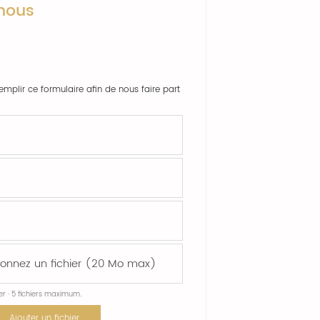
nous
emplir ce formulaire afin de nous faire part
ier · 5 fichiers maximum.
Ajouter un fichier