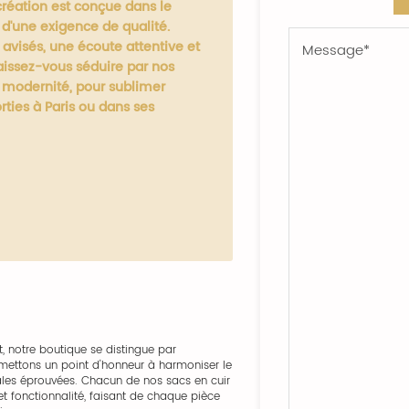
création est conçue dans le
t d'une exigence de qualité.
avisés, une écoute attentive et
aissez-vous séduire par nos
et modernité, pour sublimer
rties à Paris ou dans ses
t, notre boutique se distingue par
us mettons un point d'honneur à harmoniser le
ales éprouvées. Chacun de nos sacs en cuir
t fonctionnalité, faisant de chaque pièce