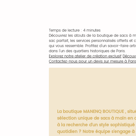
Temps de lecture : 4 minutes
Découvrez les atouts de la boutique de sacs à ma
sac parfait, les services personnalisés offerts
qui vous ressemble. Profitez d'un savoir-faire art
dans l'un des quartiers historiques de Paris.
Explorez notre atelier de création exclusif
Découvr
Contactez-nous pour un devis sur mesure à Paris
La boutique MANENQ BOUTIQUE , situé
sélection unique de sacs à main en 
à la recherche d'un style sophistiqu
quotidien ? Notre équipe s'engage à o