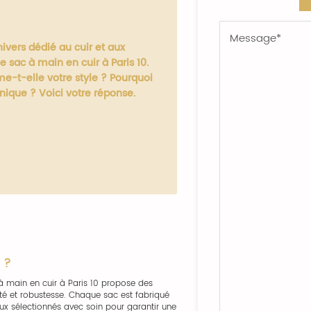
nivers dédié au cuir et aux
e sac à main en cuir à Paris 10
.
e-t-elle votre style ? Pourquoi
unique ? Voici votre réponse.
 ?
 main en cuir à Paris 10 propose des
cité et robustesse. Chaque sac est fabriqué
ux sélectionnés avec soin pour garantir une