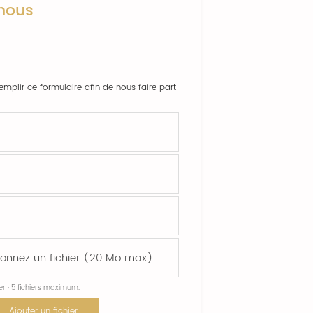
nous
emplir ce formulaire afin de nous faire part
ier · 5 fichiers maximum.
Ajouter un fichier