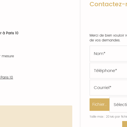
Contactez-
 à Paris 10
Merci de bien vouloir r
de vos demandes.
r mesure
Paris 10
Fichier…
Taille max : 20 Mo par fich