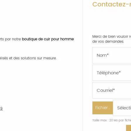
Contactez-
Merci de bien vouloir r
rts par notre
boutique de cuir pour homme
de vos demandes.
isés et des solutions sur mesure.
Fichier…
19
Taille max : 20 Mo par fich