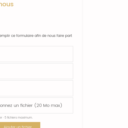
nous
emplir ce formulaire afin de nous faire part
ier · 5 fichiers maximum.
Ajouter un fichier